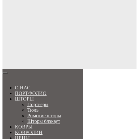
МЕНЮ
О НАС
ПОРТФОЛИО
ШТОРЫ
Портьеры
Тюль
Римские шторы
Шторы блэкаут
КОВРЫ
КОВРОЛИН
ЦЕНЫ