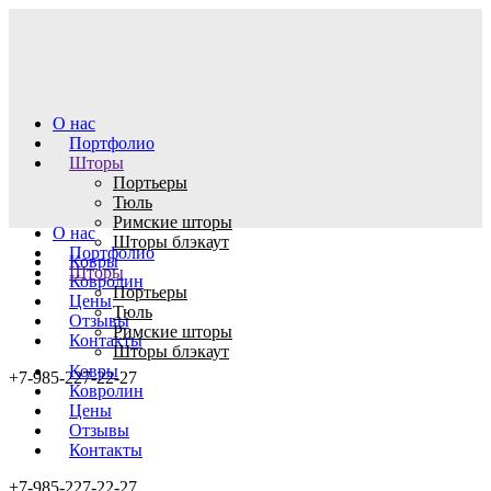
О нас
Портфолио
Шторы
Портьеры
Тюль
Римские шторы
О нас
Шторы блэкаут
Портфолио
Ковры
Шторы
Ковролин
Портьеры
Цены
Тюль
Отзывы
Римские шторы
Контакты
Шторы блэкаут
Ковры
+7-985-227-22-27
Ковролин
Цены
Отзывы
Контакты
+7-985-227-22-27