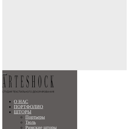
О НАС
ПОРТФОЛИО
ШТОРЫ
Портьеры
МЕНЮ
Тюль
Римские шторы