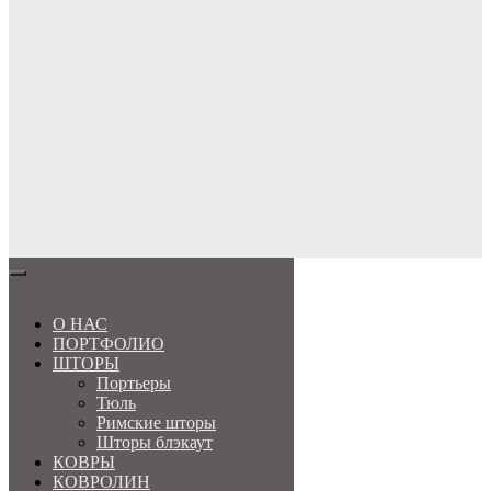
МЕНЮ
О НАС
ПОРТФОЛИО
ШТОРЫ
Портьеры
Тюль
Римские шторы
Шторы блэкаут
КОВРЫ
КОВРОЛИН