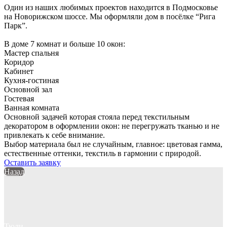
Один из наших любимых проектов находится в Подмосковье
на Новорижском шоссе. Мы оформляли дом в посёлке “Рига
Парк”.
В доме 7 комнат и больше 10 окон:
Мастер спальня
Коридор
Кабинет
Кухня-гостиная
Основной зал
Гостевая
Ванная комната
Основной задачей которая стояла перед текстильным
декоратором в оформлении окон: не перегружать тканью и не
привлекать к себе внимание.
Выбор материала был не случайным, главное: цветовая гамма,
естественные оттенки, текстиль в гармонии с природой.
Оставить заявку
Назад
Тюли