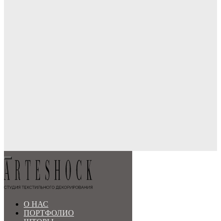
МЕНЮ
О НАС
ПОРТФОЛИО