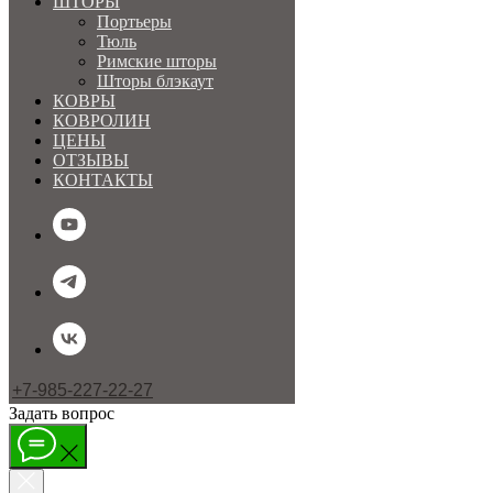
ШТОРЫ
Портьеры
Тюль
Римские шторы
Шторы блэкаут
КОВРЫ
КОВРОЛИН
ЦЕНЫ
ОТЗЫВЫ
КОНТАКТЫ
+7-985-227-22-27
Задать вопрос
МЕНЮ