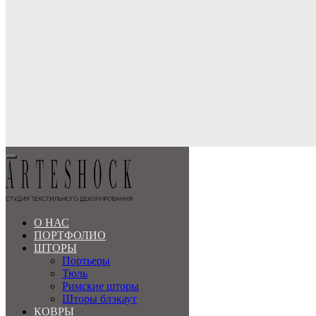
МЕНЮ
О НАС
ПОРТФОЛИО
ШТОРЫ
Портьеры
Тюль
Римские шторы
Шторы блэкаут
КОВРЫ