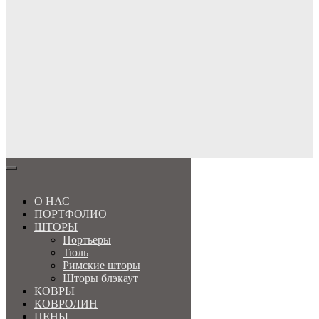
МЕНЮ
О НАС
ПОРТФОЛИО
ШТОРЫ
Портьеры
Тюль
Римские шторы
Шторы блэкаут
КОВРЫ
КОВРОЛИН
ЦЕНЫ