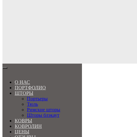
МЕНЮ
О НАС
ПОРТФОЛИО
ШТОРЫ
Портьеры
Тюль
Римские шторы
Шторы блэкаут
КОВРЫ
КОВРОЛИН
ЦЕНЫ