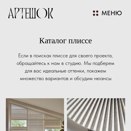
МЕНЮ
Каталог плиссе
+7 (985) 227-22-27
Если в поисках плиссе для своего проекта,
обращайтесь к нам в студию. Мы подберем
ЗАКАЗАТЬ ЗВОНОК
для вас идеальные оттенки, покажем
множество вариантов и обсудим нюансы