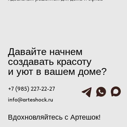
О нас
Шторы
Портфолио
Напольные покрытия
Цены
Каталог ковров
Вопрос/ответ
Декор для дома
© Артешок 2025
Политика конфиденциальности
Разработчик сайта