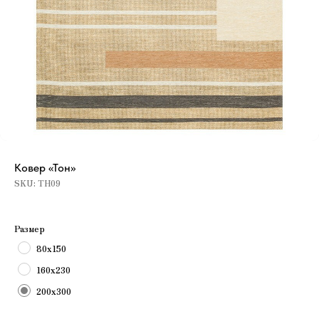
Ковер «Тон»
SKU:
ТН09
Размер
80х150
160х230
200х300