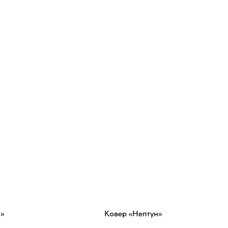
»
Ковер «Нептун»