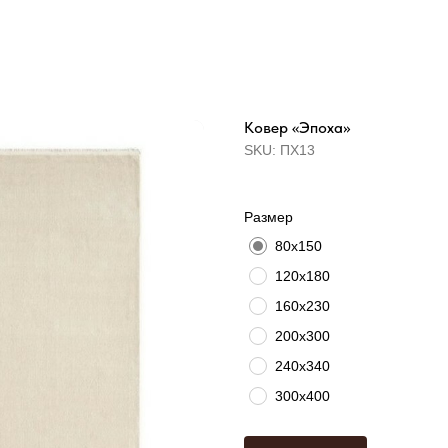
Ковер «Эпоха»
SKU:
ПХ13
Размер
80х150
120х180
160х230
200х300
240х340
300х400