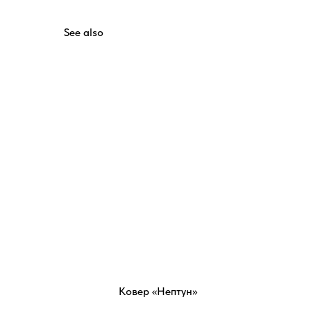
See also
Ковер «Нептун»