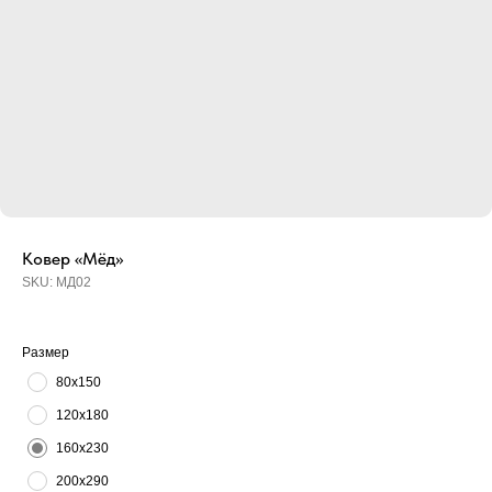
Ковер «Мёд»
SKU:
МД02
Размер
80х150
120х180
160х230
200х290