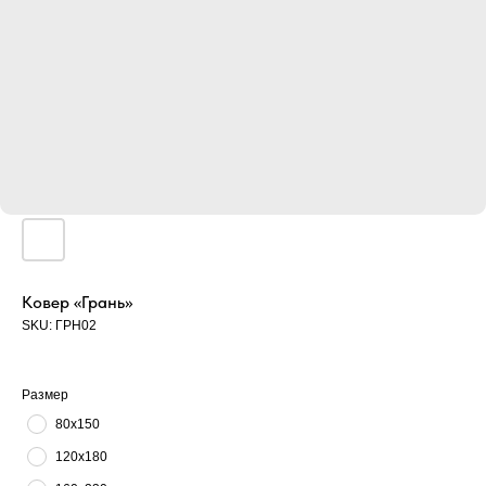
Ковер «Грань»
SKU:
ГРН02
Размер
80х150
120х180