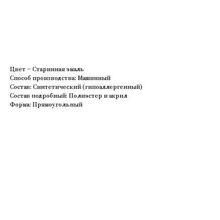
В корзину
Цвет – Старинная эмаль
Способ производства: Машинный
Состав: Синтетический (гипоаллергенный)
Состав подробный: Полиэстер и акрил
Форма: Прямоугольный