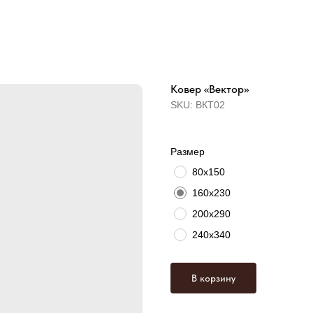
Ковер «Вектор»
SKU:
ВКТ02
Размер
80х150
160х230
200х290
240х340
В корзину