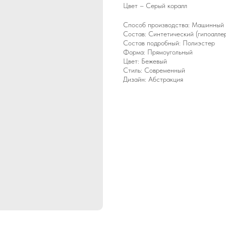
Цвет – Серый коралл
Способ производства: Машинный
Состав: Синтетический (гипоалле
Состав подробный: Полиэстер
Форма: Прямоугольный
Цвет: Бежевый
Стиль: Современный
Дизайн: Абстракция