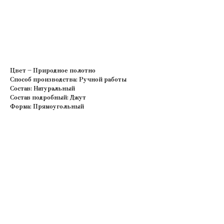
В корзину
Цвет – Природное полотно
Способ производства: Ручной работы
Состав: Натуральный
Состав подробный: Джут
Форма: Прямоугольный