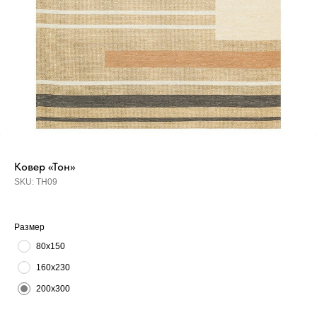
Ковер «Тон»
SKU:
ТН09
Размер
80х150
160х230
200х300