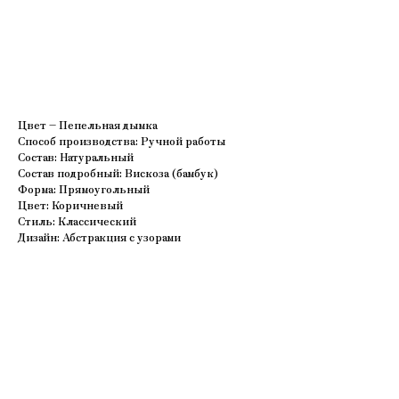
В корзину
Цвет – Пепельная дымка
Способ производства: Ручной работы
Состав: Натуральный
Состав подробный: Вискоза (бамбук)
Форма: Прямоугольный
Цвет: Коричневый
Стиль: Классический
Дизайн: Абстракция с узорами