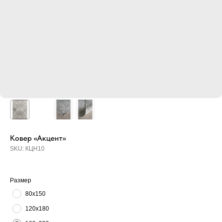
Ковер «Акцент»
SKU:
КЦН10
Размер
80х150
120х180