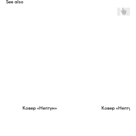
See also
Ковер «Нептун»
Ковер «Нептун»