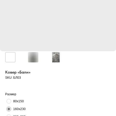
Ковер «Бали»
SKU:
БЛ03
Размер
80х150
160х230