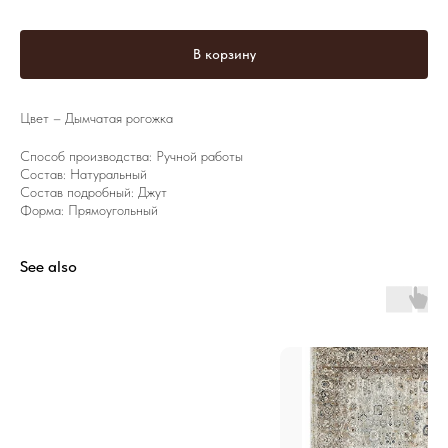
В корзину
Цвет – Дымчатая рогожка
Способ производства: Ручной работы
Состав: Натуральный
Состав подробный: Джут
Форма: Прямоугольный
See also