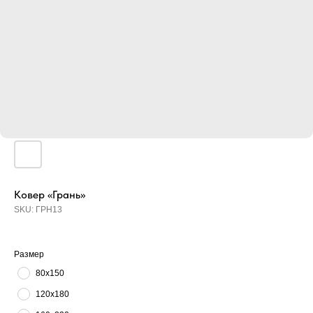
Ковер «Грань»
SKU:
ГРН13
Размер
80х150
120х180