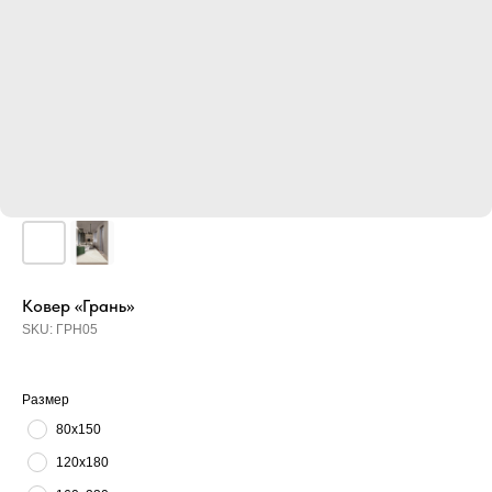
Ковер «Грань»
SKU:
ГРН05
Размер
80х150
120х180