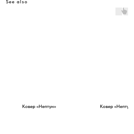
See also
Ковер «Нептун»
Ковер «Нептун»