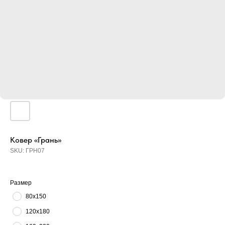
Ковер «Грань»
SKU:
ГРН07
Размер
80х150
120х180