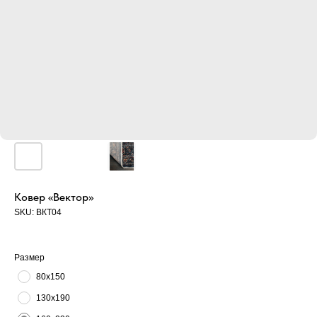
Ковер «Вектор»
SKU:
ВКТ04
Размер
80х150
130х190