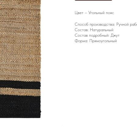
Цвет – Угольный пояс
Способ производства: Ручной раб
Состав: Натуральный
Состав подробный: Джут
Форма: Прямоугольный