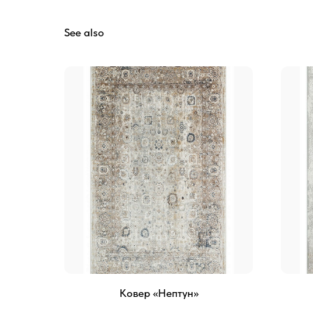
See also
Ковер «Нептун»