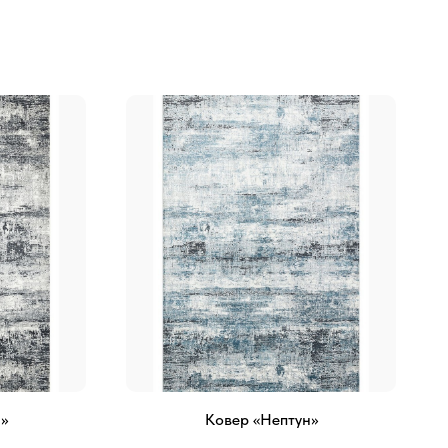
»
Ковер «Нептун»