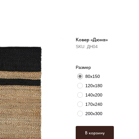
Ковер «Дюна»
SKU:
ДН04
Размер
80х150
120х180
140х200
170х240
200х300
В корзину