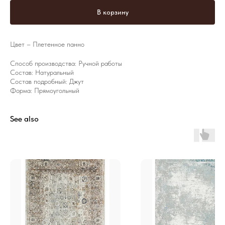
В корзину
Цвет – Плетенное панно
Способ производства: Ручной работы
Состав: Натуральный
Состав подробный: Джут
Форма: Прямоугольный
See also