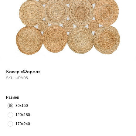
Ковер «Форма»
SKU:
ФРМ05
Размер
80х150
120х180
170х240