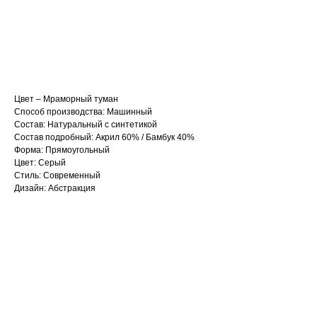
В корзину
Цвет – Мраморный туман
Способ производства: Машинный
Состав: Натуральный с синтетикой
Состав подробный: Акрил 60% / Бамбук 40%
Форма: Прямоугольный
Цвет: Серый
Стиль: Современный
Дизайн: Абстракция