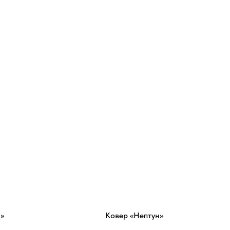
»
Ковер «Нептун»