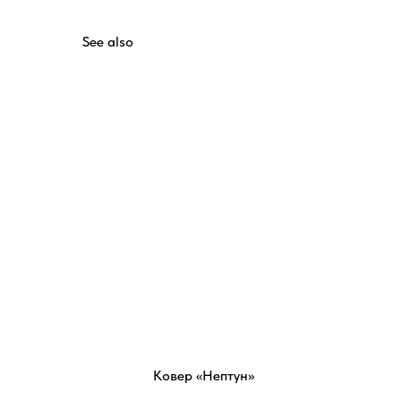
See also
Ковер «Нептун»