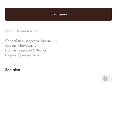
В корзину
Цвет – Шелковый путь
Способ производства: Машинный
Состав: Натуральный
Состав подробный: Хлопок
Форма: Прямоугольный
See also