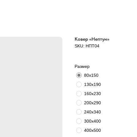
Ковер «Нептун»
SKU:
НПТ04
Размер
80х150
130х190
160х230
200х290
240х340
300х400
400х500