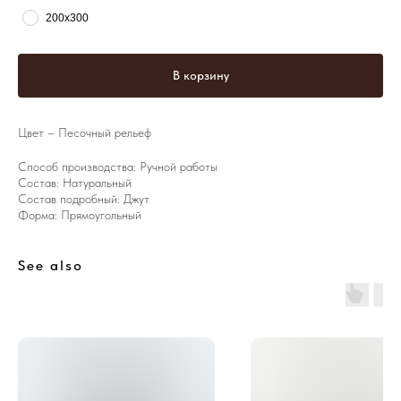
200х300
В корзину
Цвет – Песочный рельеф
Способ производства: Ручной работы
Состав: Натуральный
Состав подробный: Джут
Форма: Прямоугольный
See also