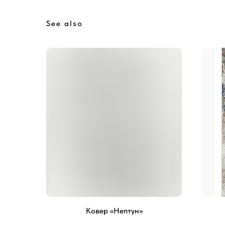
See also
Ковер «Нептун»