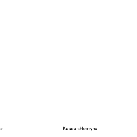
»
Ковер «Нептун»