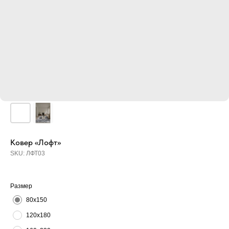
Ковер «Лофт»
SKU:
ЛФТ03
Размер
80х150
120х180