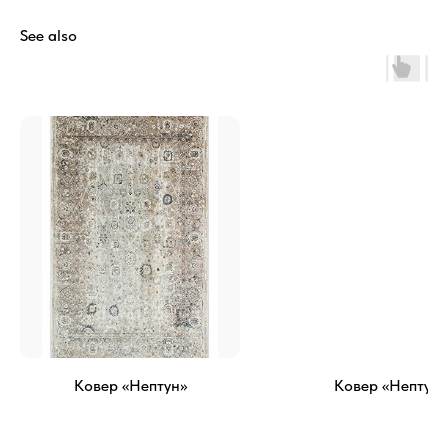
See also
Ковер «Нептун»
Ковер «Нептун»