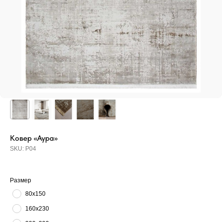
Ковер «Аура»
SKU:
Р04
Размер
80х150
160х230