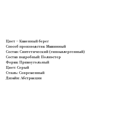
В корзину
Цвет – Каменный берег
Способ производства: Машинный
Состав: Синтетический (гипоаллергенный)
Состав подробный: Полиэстер
Форма: Прямоугольный
Цвет: Серый
Стиль: Современный
Дизайн: Абстракция