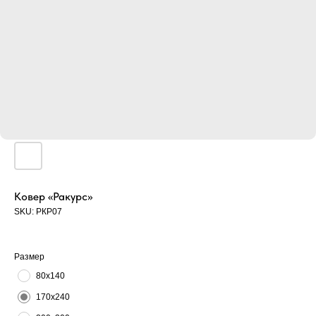
Ковер «Ракурс»
SKU:
РКР07
Размер
80х140
170х240