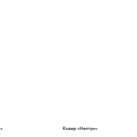
»
Ковер «Нептун»