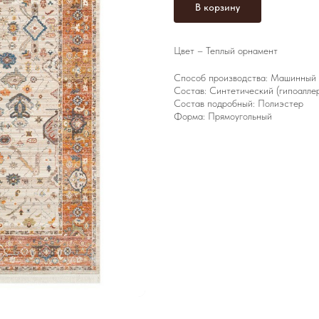
В корзину
Цвет – Теплый орнамент
Способ производства: Машинный
Состав: Синтетический (гипоалле
Состав подробный: Полиэстер
Форма: Прямоугольный