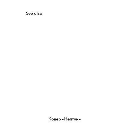
See also
Ковер «Нептун»