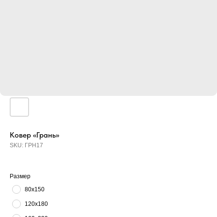
Ковер «Грань»
SKU:
ГРН17
Размер
80х150
120х180