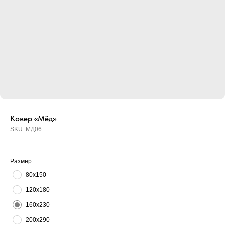
Ковер «Мёд»
SKU:
МД06
Размер
80х150
120х180
160х230
200х290