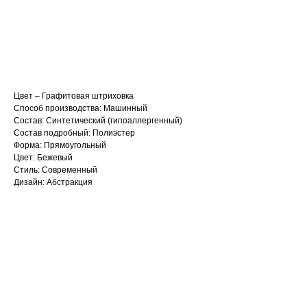
В корзину
Цвет – Графитовая штриховка
Способ производства: Машинный
Состав: Синтетический (гипоаллергенный)
Состав подробный: Полиэстер
Форма: Прямоугольный
Цвет: Бежевый
Стиль: Современный
Дизайн: Абстракция