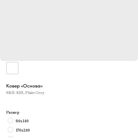
Ковер «Основа»
SKU:
KRL Plain Grey
Размер
80х140
170х240