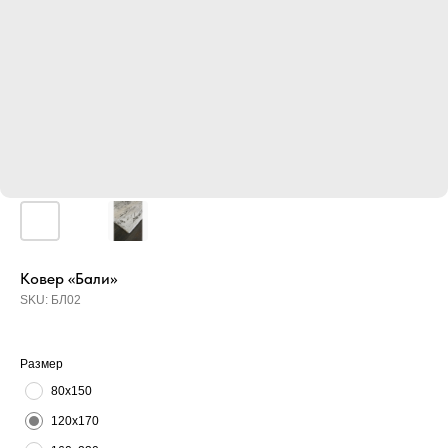
Ковер «Бали»
SKU:
БЛ02
Размер
80х150
120х170