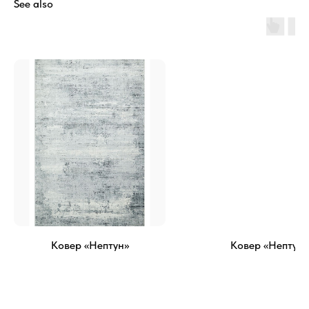
See also
Ковер «Нептун»
Ковер «Нептун»