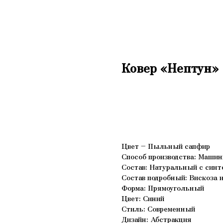
Ковер «Нептун»
В корзину
Цвет – Пыльный сапфир
Способ производства: Маши
Состав: Натуральный с синт
Состав подробный: Вискоза 
Форма: Прямоугольный
Цвет: Синий
Стиль: Современный
Дизайн: Абстракция